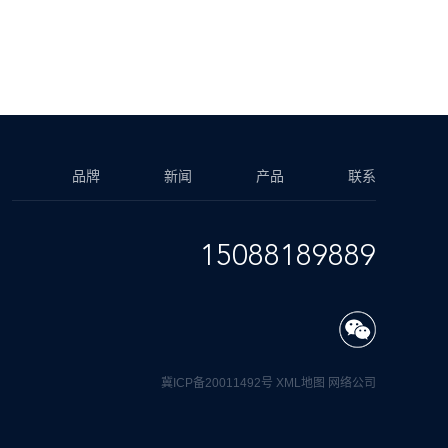
品牌
新闻
产品
联系
15088189889
冀ICP备20011492号
XML地图
网络公司