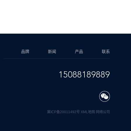
品牌
新闻
产品
联系
15088189889
冀ICP备20011492号
XML地图
网络公司