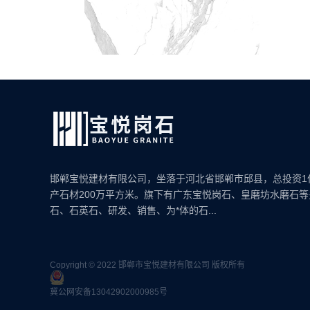
邯郸宝悦建材有限公司，坐落于河北省邯郸市邱县，总投资1
产石材200万平方米。旗下有广东宝悦岗石、皇磨坊水磨石
石、石英石、研发、销售、为*体的石...
Copyright © 2022 邯郸市宝悦建材有限公司 版权所有
冀公网安备13042902000985号