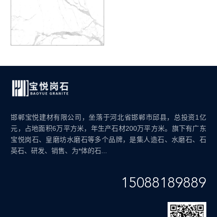
邯郸宝悦建材有限公司，坐落于河北省邯郸市邱县，总投资1亿
元，占地面积6万平方米，年生产石材200万平方米。旗下有广东
宝悦岗石、皇磨坊水磨石等多个品牌，是集人造石、水磨石、石
英石、研发、销售、为*体的石...
15088189889