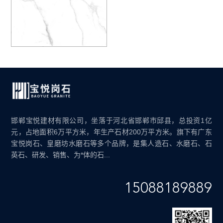
邯郸宝悦建材有限公司，坐落于河北省邯郸市邱县，总投资1亿
元，占地面积6万平方米，年生产石材200万平方米。旗下有广东
宝悦岗石、皇磨坊水磨石等多个品牌，是集人造石、水磨石、石
英石、研发、销售、为*体的石...
15088189889