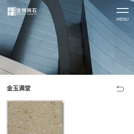

金玉满堂