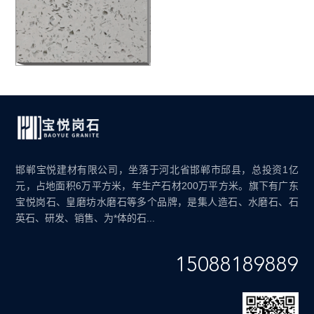
邯郸宝悦建材有限公司，坐落于河北省邯郸市邱县，总投资1亿
元，占地面积6万平方米，年生产石材200万平方米。旗下有广东
宝悦岗石、皇磨坊水磨石等多个品牌，是集人造石、水磨石、石
英石、研发、销售、为*体的石...
15088189889