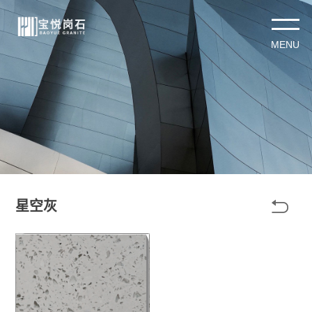

星空灰